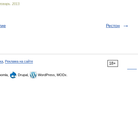
ловарь
.
2013
.
тие
Рестон
ка
,
Реклама на сайте
18+
omla,
Drupal,
WordPress, MODx.